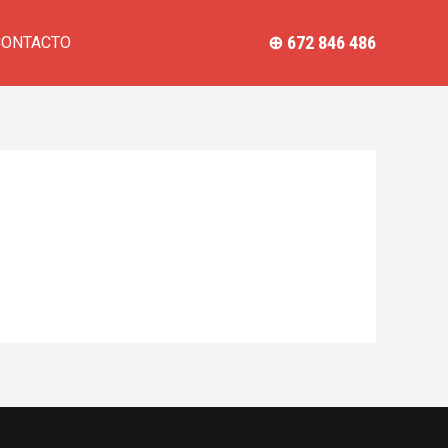
⊕ 672 846 486
CONTACTO