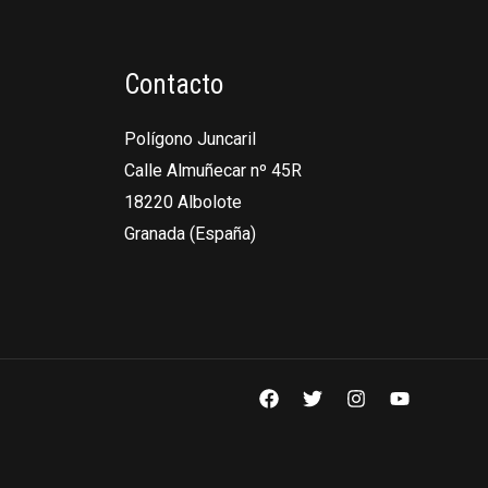
Contacto
Polígono Juncaril
Calle Almuñecar nº 45R
18220 Albolote
Granada (España)