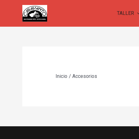
Ir
al
TALLER
contenido
Inicio
Accesorios